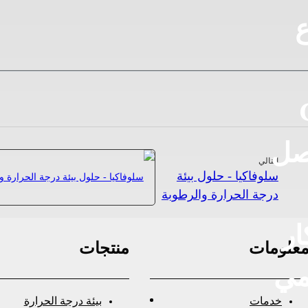
ع
صل
التالي
سلوفاكيا - حلول بيئة
درجة الحرارة والرطوبة
ار
علومات
منتجات
مي
خدمات
بيئة درجة الحرارة