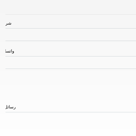
شركة
واتساب
رسائل
*