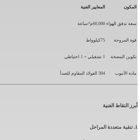
المكون
المعايير الفنية
سعة تدفق الهواء
60,000م³/ساعة
قوة المروحة
75كيلوواط
تكوين المضخة
1 تشغيلي + 1 احتياطي
مادة الأنبوب
304 الفولاذ المقاوم للصدأ
أبرز النقاط الفنية
1. تنقية متعددة المراحل