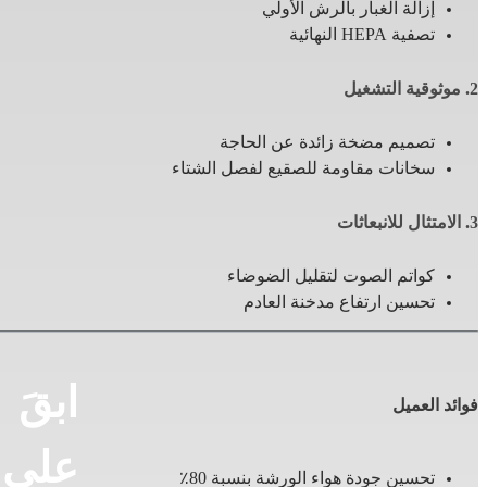
إزالة الغبار بالرش الأولي
تصفية HEPA النهائية
2. موثوقية التشغيل
تصميم مضخة زائدة عن الحاجة
سخانات مقاومة للصقيع لفصل الشتاء
3. الامتثال للانبعاثات
كواتم الصوت لتقليل الضوضاء
تحسين ارتفاع مدخنة العادم
ابقَ
فوائد العميل
على
تحسين جودة هواء الورشة بنسبة 80٪