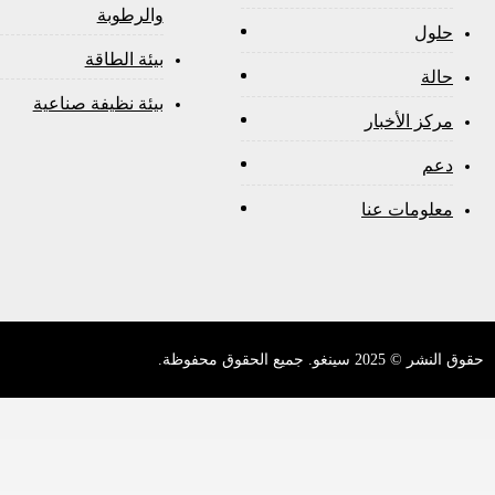
والرطوبة
حلول
بيئة الطاقة
حالة
بيئة نظيفة صناعية
مركز الأخبار
دعم
معلومات عنا
حقوق النشر © 2025 سينغو. جميع الحقوق محفوظة.