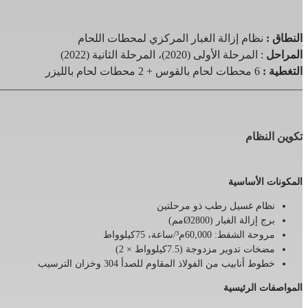
النطاق
:
نظام إزالة الغبار المركزي لمحطات اللحام
المراحل
: المرحلة الأولى (2020)، المرحلة الثانية (2022)
التغطية
:
6 محطات لحام بالقوس + 2 محطات لحام بالليزر
تكوين النظام
المكونات الأساسية
نظام غسيل رطب ذو مرحلتين
برج إزالة الغبار (Ø2800مم)
مروحة الشفط: 60,000م³/ساعة، 75كيلوواط
مضخات تدوير مزدوجة (7.5كيلوواط × 2)
خطوط أنابيب من الفولاذ المقاوم للصدأ 304 وخزان الترسيب
المواصفات الرئيسية