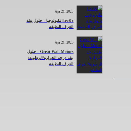
Apr 21, 2025
LeeKr تكنولوجيا - حلول بيئة
الغرف النظيفة
Apr 21, 2025
Great Wall Motors - حلول
بيئة درجة الحرارة/الرطوبة/
الغرف النظيفة