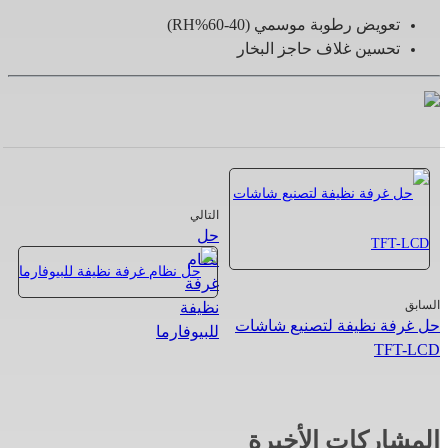
تعويض رطوبة موسمي (40-60%RH)
تحسين غلاف حاجز البخار
التالي
حل
نظام
غرفة
السابق
نظيفة
حل غرفة نظيفة لتصنيع شاشات
للبيوفارما
TFT-LCD
المشاركات الأخيرة