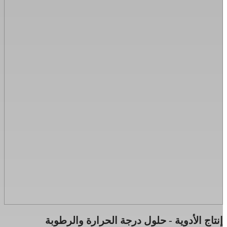
إنتاج الأدوية - حلول درجة الحرارة والرطوبة