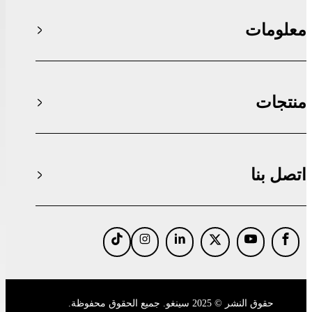
معلومات
منتجات
اتصل بنا
حقوق النشر © 2025 سينغو. جميع الحقوق محفوظة.