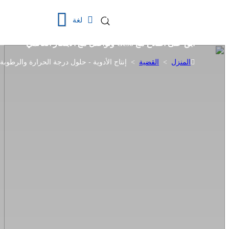
لغة
ابقَ على اطلاع مع Geso وتواصل مع الابتكار العالمي
المنزل
>
القضية
>
إنتاج الأدوية - حلول درجة الحرارة والرطوبة