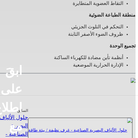
التقاط العضوية المتطايرة
منطقة الطباعة الضوئية
التحكم في التلوث الجزيئي
ظروف الضوء الأصفر الثابتة
تجميع الوحدة
أنظمة تأين مضادة للكهرباء الساكنة
الإدارة الحرارية الموضعية
ابقَ
على
اطلا
السابق
حلول الألياف
مع
البصرية
الصناعية -