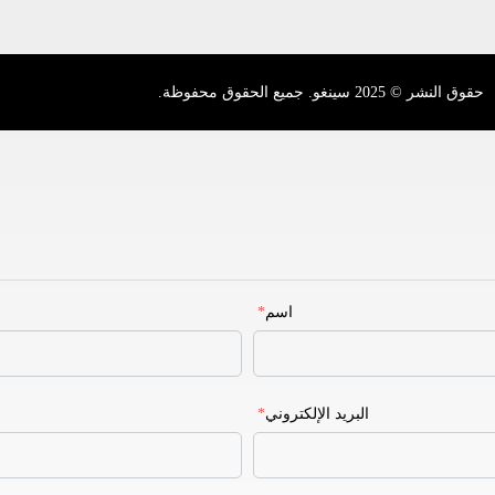
حقوق النشر © 2025 سينغو. جميع الحقوق محفوظة.
اسم
*
البريد الإلكتروني
*