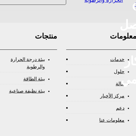
الحرارة والرطوبة
صل
علومات
منتجات
ار
خدمات
بيئة درجة الحرارة
والرطوبة
حلول
مي
بيئة الطاقة
حالة
بيئة نظيفة صناعية
مركز الأخبار
دعم
معلومات عنا