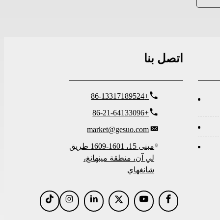
اتصل بنا
+86-13317189524
+86-21-64133096
market@gesuo.com
مبنى 15، 1601-1609 طريق
لي آن، منطقة مينهانغ،
شانغهاي