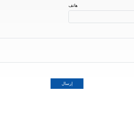
هاتف
إرسال