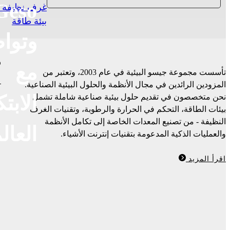
Geso
غرف نظيفة /
بيئة طاقة
وتوا
م
مع
تأسست مجموعة جيسو البيئية في عام 2003، وتعتبر من
المزودين الرائدين في مجال الأنظمة والحلول البيئية الصناعية.
الابتك
نحن متخصصون في تقديم حلول بيئية صناعية شاملة تشمل
بيئات الطاقة، التحكم في الحرارة والرطوبة، وتقنيات الغرف
النظيفة - من تصنيع المعدات الخاصة إلى تكامل الأنظمة
العال
والعمليات الذكية المدعومة بتقنيات إنترنت الأشياء.
اقرأ المزيد