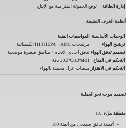
إدارة الطاقة
توقع الحمولة المتزامنة مع الإنتاج
أنظمة الغرف النظيفة
الوحدات الأساسية
المواصفات الفنية
ترشيح الهواء
مرشحات H13 HEPA + AMC الكيميائية
تصميم تدفق الهواء
تدفق أحادي الاتجاه + مناطق صغيرة موضعية
التحكم في المناخ
±0.3°C/±3%RH دقة
التحكم في الاهتزاز
منصات عزل محملة بالهواء
تصميم موجه نحو العملية
منطقة ملء LC
أغطية تدفق صفيحي من الفئة 100