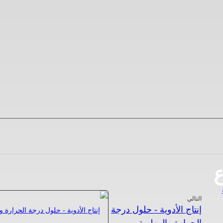
ع
التالي
إنتاج الأدوية - حلول درجة