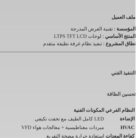
ملف العميل
المؤسسة
: تقنية العرض المدرجة
المنتج الأساسي
: لوحات LTPS TFT LCD
نطاق المشروع
: تنفيذ نظام غرفة نظيفة متقدم
التنفيذ الفني
تحسين الطاقة
النظام الفرعي
المكونات الفنية
الإضاءة
LED كامل الطيف مع تخفت تكيفي
HVAC
مبردات مغناطيسية + معالجات هواء VFD
كفاءة المعدات
استعادة حرارة مضخة التفريغ